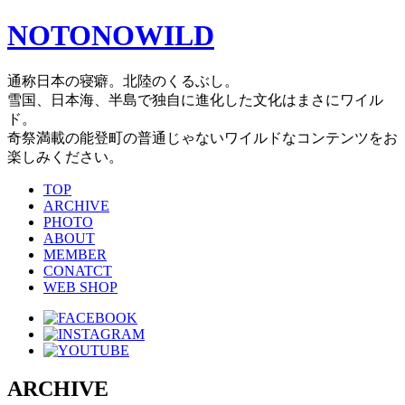
NOTONOWILD
通称日本の寝癖。北陸のくるぶし。
雪国、日本海、半島で独自に進化した文化はまさにワイル
ド。
奇祭満載の能登町の普通じゃないワイルドなコンテンツをお
楽しみください。
TOP
ARCHIVE
PHOTO
ABOUT
MEMBER
CONATCT
WEB SHOP
ARCHIVE