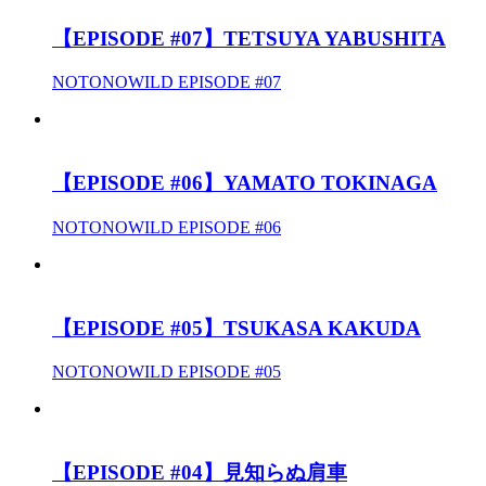
【EPISODE #07】TETSUYA YABUSHITA
NOTONOWILD EPISODE #07
【EPISODE #06】YAMATO TOKINAGA
NOTONOWILD EPISODE #06
【EPISODE #05】TSUKASA KAKUDA
NOTONOWILD EPISODE #05
【EPISODE #04】見知らぬ肩車