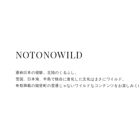
NOTONOWILD
通称日本の寝癖。北陸のくるぶし。
雪国、日本海、半島で独自に進化した文化はまさにワイルド。
奇祭満載の能登町の普通じゃないワイルドなコンテンツをお楽しみく