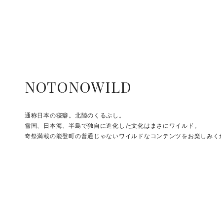
NOTONOWILD
通称日本の寝癖。北陸のくるぶし。
雪国、日本海、半島で独自に進化した文化はまさにワイルド。
奇祭満載の能登町の普通じゃないワイルドなコンテンツをお楽しみく