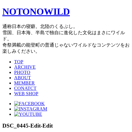
NOTONOWILD
通称日本の寝癖。北陸のくるぶし。
雪国、日本海、半島で独自に進化した文化はまさにワイル
ド。
奇祭満載の能登町の普通じゃないワイルドなコンテンツをお
楽しみください。
TOP
ARCHIVE
PHOTO
ABOUT
MEMBER
CONATCT
WEB SHOP
DSC_0445-Edit-Edit