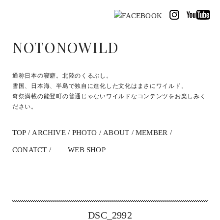
NOTONOWILD
通称日本の寝癖。北陸のくるぶし。
雪国、日本海、半島で独自に進化した文化はまさにワイルド。
奇祭満載の能登町の普通じゃないワイルドなコンテンツをお楽しみく
ださい。
TOP
ARCHIVE
PHOTO
ABOUT
MEMBER
CONATCT
WEB SHOP
DSC_2992