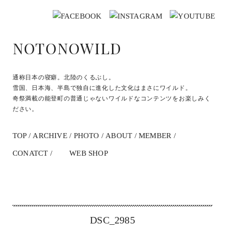
NOTONOWILD
通称日本の寝癖。北陸のくるぶし。
雪国、日本海、半島で独自に進化した文化はまさにワイルド。
奇祭満載の能登町の普通じゃないワイルドなコンテンツをお楽しみく
ださい。
TOP
ARCHIVE
PHOTO
ABOUT
MEMBER
CONATCT
WEB SHOP
DSC_2985