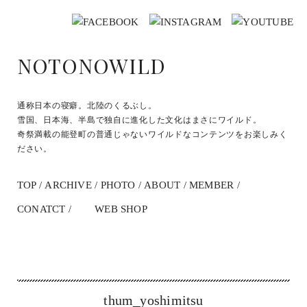
NOTONOWILD
通称日本の寝癖。北陸のくるぶし。
雪国、日本海、半島で独自に進化した文化はまさにワイルド。
奇祭満載の能登町の普通じゃないワイルドなコンテンツをお楽しみく
ださい。
TOP
ARCHIVE
PHOTO
ABOUT
MEMBER
CONATCT
WEB SHOP
thum_yoshimitsu