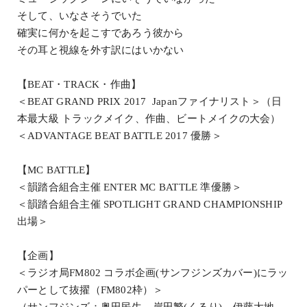
そして、いなさそうでいた
確実に何かを起こすであろう彼から
その耳と視線を外す訳にはいかない
【BEAT・TRACK・作曲】
＜BEAT GRAND PRIX 2017 Japanファイナリスト＞（日
本最大級 トラックメイク、作曲、ビートメイクの大会）
＜ADVANTAGE BEAT BATTLE 2017 優勝＞
【MC BATTLE】
＜韻踏合組合主催 ENTER MC BATTLE 準優勝＞
＜韻踏合組合主催 SPOTLIGHT GRAND CHAMPIONSHIP
出場＞
【企画】
＜ラジオ局FM802 コラボ企画(サンフジンズカバー)にラッ
パーとして抜擢（FM802枠）＞