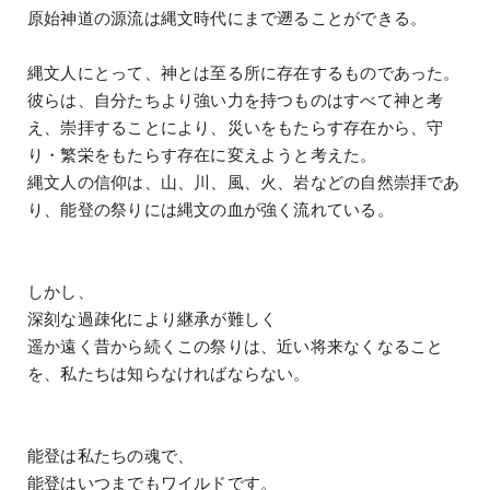
原始神道の源流は縄文時代にまで遡ることができる。
縄文人にとって、神とは至る所に存在するものであった。
彼らは、自分たちより強い力を持つものはすべて神と考
え、崇拝することにより、災いをもたらす存在から、守
り・繁栄をもたらす存在に変えようと考えた。
縄文人の信仰は、山、川、風、火、岩などの自然崇拝であ
り、能登の祭りには縄文の血が強く流れている。
しかし、
深刻な過疎化により継承が難しく
遥か遠く昔から続くこの祭りは、近い将来なくなること
を、私たちは知らなければならない。
能登は私たちの魂で、
能登はいつまでもワイルドです。