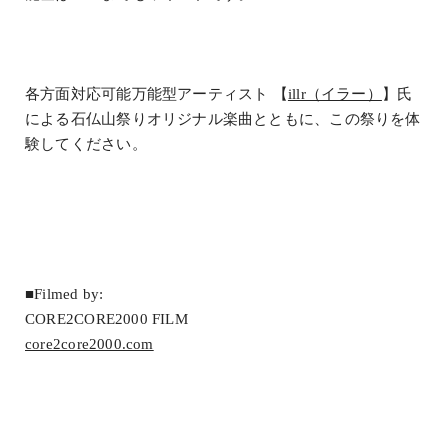
各方面対応可能万能型アーティスト 【
illr（イラー）
】氏
による石仏山祭りオリジナル楽曲とともに、この祭りを体
験してください。
■Filmed by:
CORE2CORE2000 FILM
core2core2000.com