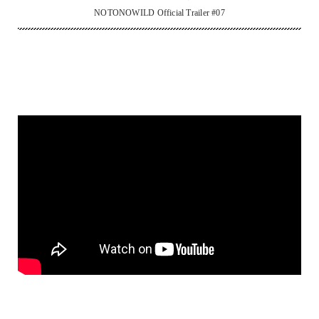
NOTONOWILD Official Trailer #07