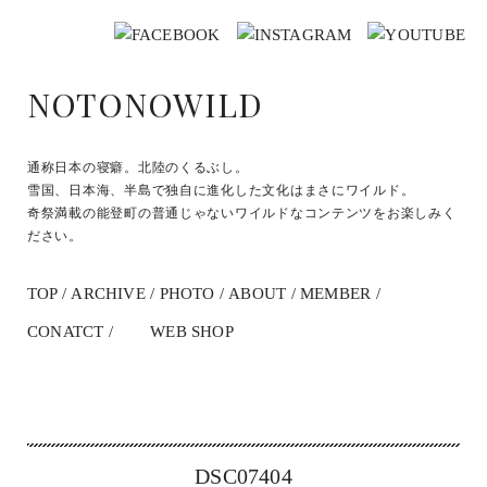
NOTONOWILD
通称日本の寝癖。北陸のくるぶし。
雪国、日本海、半島で独自に進化した文化はまさにワイルド。
奇祭満載の能登町の普通じゃないワイルドなコンテンツをお楽しみく
ださい。
TOP
ARCHIVE
PHOTO
ABOUT
MEMBER
CONATCT
WEB SHOP
DSC07404