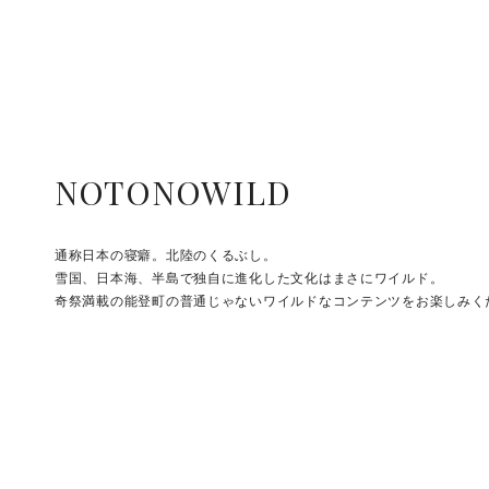
NOTONOWILD
通称日本の寝癖。北陸のくるぶし。
雪国、日本海、半島で独自に進化した文化はまさにワイルド。
奇祭満載の能登町の普通じゃないワイルドなコンテンツをお楽しみく