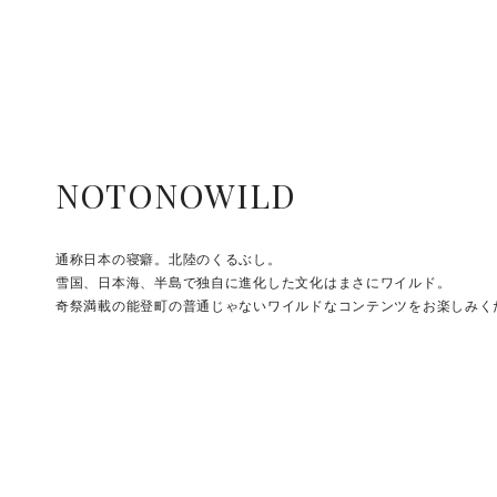
NOTONOWILD
通称日本の寝癖。北陸のくるぶし。
雪国、日本海、半島で独自に進化した文化はまさにワイルド。
奇祭満載の能登町の普通じゃないワイルドなコンテンツをお楽しみく