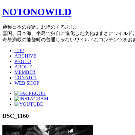
NOTONOWILD
通称日本の寝癖。北陸のくるぶし。
雪国、日本海、半島で独自に進化した文化はまさにワイルド
奇祭満載の能登町の普通じゃないワイルドなコンテンツをお
TOP
ARCHIVE
PHOTO
ABOUT
MEMBER
CONATCT
WEB SHOP
DSC_1160