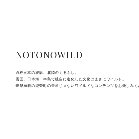
NOTONOWILD
通称日本の寝癖。北陸のくるぶし。
雪国、日本海、半島で独自に進化した文化はまさにワイルド。
奇祭満載の能登町の普通じゃないワイルドなコンテンツをお楽しみく